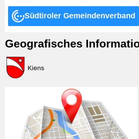
Südtiroler Gemeindenverband
Geografisches Informat
Kiens