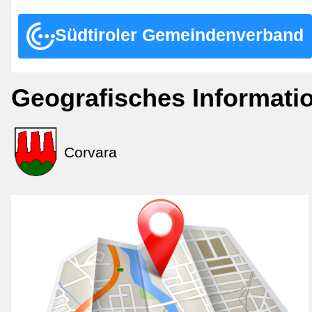
Südtiroler Gemeindenverband
Geografisches Informat
Corvara