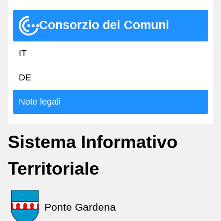
Consorzio dei Comuni
IT
DE
Note legali
Sistema Informativo
Territoriale
Ponte Gardena