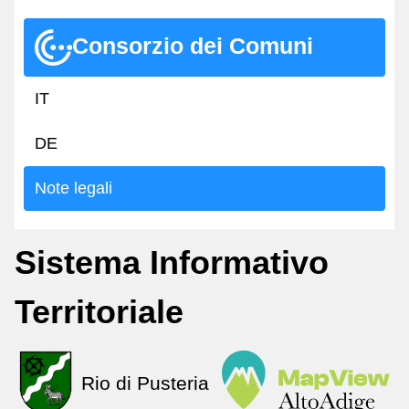
Consorzio dei Comuni
IT
DE
Note legali
Sistema Informativo
Territoriale
Rio di Pusteria